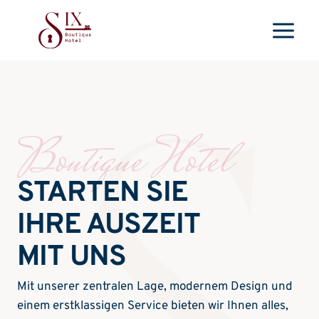
Zum
Inhalt
springen
Boutique Hotel
STARTEN SIE
IHRE AUSZEIT
MIT UNS
Mit unserer zentralen Lage, modernem Design und
einem erstklassigen Service bieten wir Ihnen alles,