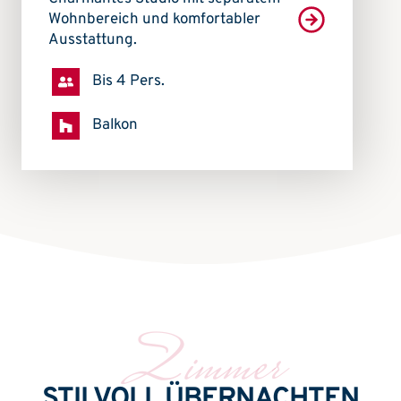
Wohnbereich und komfortabler
Ausstattung.
Bis 4 Pers.
Balkon
Zimmer
STILVOLL ÜBERNACHTEN