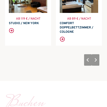
AB 119 € / NACHT
AB 89 € / NACHT
STUDIO / NEW YORK
COMFORT
DOPPELBETTZIMMER /
COLOGNE
Buchen